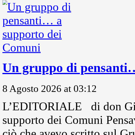
Un gruppo di pensanti
8 Agosto 2026 at 03:12
L’EDITORIALE di don Gio
supporto dei Comuni Pensavo
ciò che avevo scritto sul Gr