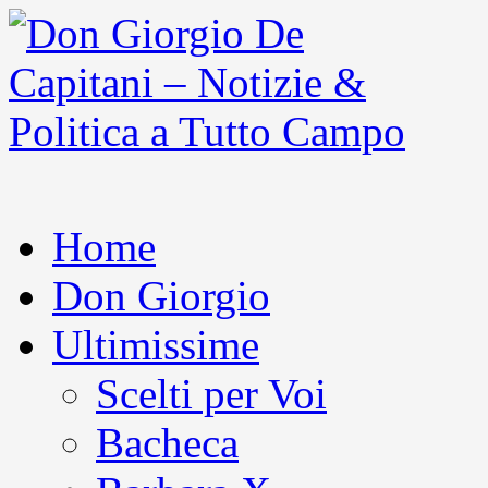
Home
Don Giorgio
Ultimissime
Scelti per Voi
Bacheca