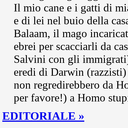
Il mio cane e i gatti di 
e di lei nel buio della cas
Balaam, il mago incarica
ebrei per scacciarli da c
Salvini con gli immigrati
eredi di Darwin (razzisti)
non regredirebbero da Ho
per favore!) a Homo stup
EDITORIALE »