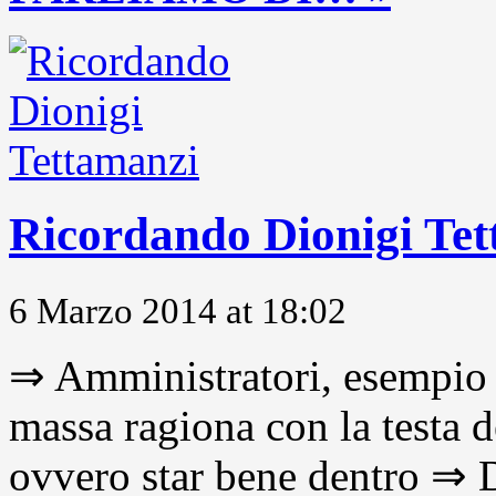
Ricordando Dionigi Te
6 Marzo 2014 at 18:02
⇒ Amministratori, esempio 
massa ragiona con la testa d
ovvero star bene dentro ⇒ D