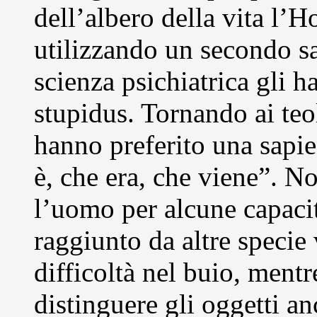
dell’albero della vita l’
utilizzando un secondo sa
scienza psichiatrica gli
stupidus. Tornando ai teo
hanno preferito una sapien
è, che era, che viene”. N
l’uomo per alcune capacità
raggiunto da altre speci
difficoltà nel buio, mentr
distinguere gli oggetti an