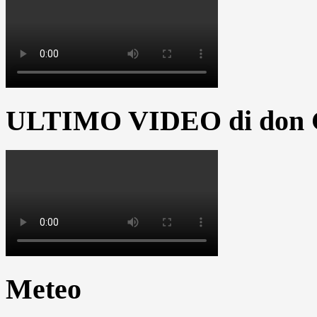
ULTIMO VIDEO di don G
Meteo