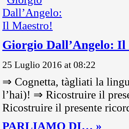
Giorgio Dall’Angelo: Il
25 Luglio 2016 at 08:22
⇒ Cognetta, tàgliati la lingu
l’hai)! ⇒ Ricostruire il pre
Ricostruire il presente ricor
PARLIAMO DI… »