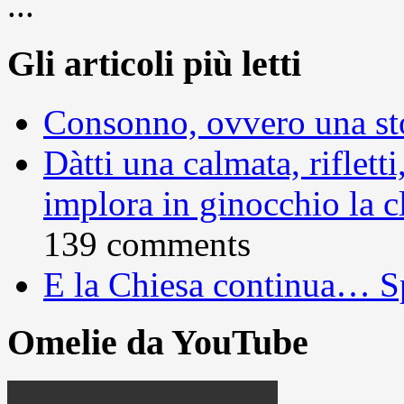
...
Gli articoli più letti
Consonno, ovvero una sto
Dàtti una calmata, rifletti
implora in ginocchio la c
139 comments
E la Chiesa continua… S
Omelie da YouTube