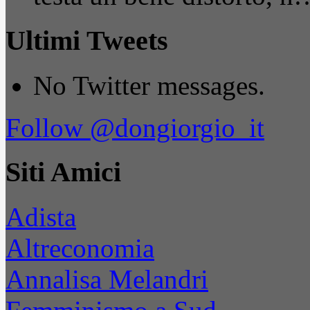
Ultimi Tweets
No Twitter messages.
Follow @dongiorgio_it
Siti Amici
Adista
Altreconomia
Annalisa Melandri