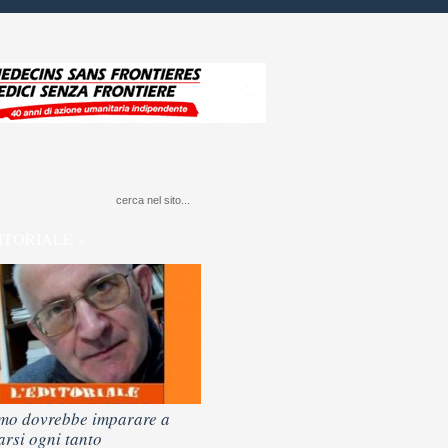
ITORIALE »
mo dovrebbe imparare a
arsi ogni tanto