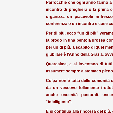
Parrocchie che ogni anno fanno a g
incontro di preghiera o la prima c
organizza un piacevole rinfresc
conferenza o un incontro e cose cul
Per di più, ecco “un di più” verame
fa brodo in una pentola grossa come
per un di più, a scapito di quel meno
giubilare è l’Anno della Grazia, ovv
Quaresima, e si inventano di tutti 
assumere sempre a stomaco pieno
Colpa non è tutta delle comunità cr
da un vescovo follemente trottola
anche oscenità pastorali: osc
“intelligente”.
E si continua alla rincorsa del più,