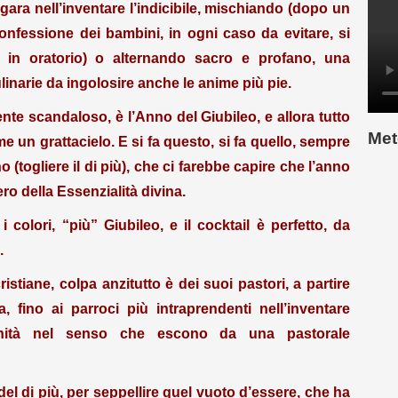
ara nell’inventare l’indicibile, mischiando (dopo un
onfessione dei bambini, in ogni caso da evitare, si
o in oratorio) o alternando sacro e profano, una
inarie da ingolosire anche le anime più pie.
nte scandaloso, è l’Anno del Giubileo, e allora tutto
Met
 un grattacielo. E si fa questo, si fa quello, sempre
 (togliere il di più), che ci farebbe capire che l’anno
ero della Essenzialità divina.
i colori, “più” Giubileo, e il cocktail è perfetto, da
.
istiane, colpa anzitutto è dei suoi pastori, a partire
, fino ai parroci più intraprendenti nell’inventare
enità nel senso che escono da una pastorale
 del di più, per seppellire quel vuoto d’essere, che ha