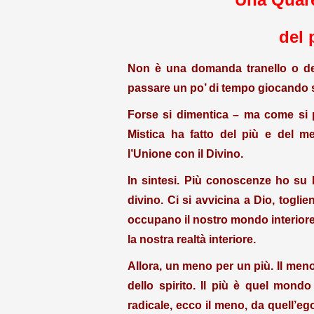
del 
Non è una domanda tranello o del 
passare un po’ di tempo giocando s
Forse si dimentica – ma come si 
Mistica ha fatto del più e del m
l’Unione con il Divino.
In sintesi. Più conoscenze ho su 
divino. Ci si avvicina a Dio, togli
occupano il nostro mondo interiore
la nostra realtà interiore.
Allora, un meno per un più. Il meno
dello spirito. Il più è quel mon
radicale, ecco il meno, da quell’e