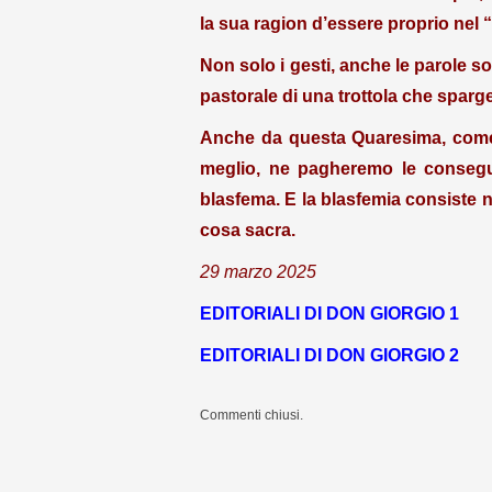
la sua ragion d’essere proprio nel “
Non solo i gesti, anche le parole s
pastorale di una trottola che sparge
Anche da questa Quaresima, come d
meglio, ne pagheremo le consegue
blasfema. E la blasfemia consiste n
cosa sacra.
29 marzo 2025
EDITORIALI DI DON GIORGIO 1
EDITORIALI DI DON GIORGIO 2
Commenti chiusi.