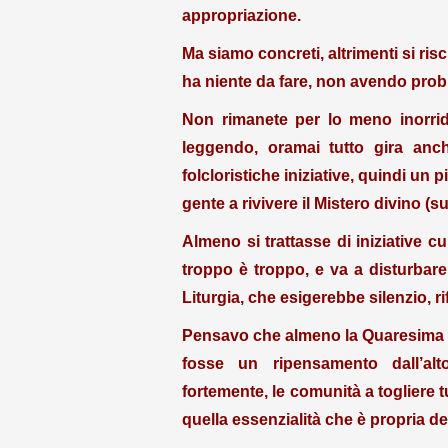
appropriazione.
Ma siamo concreti, altrimenti si ris
ha niente da fare, non avendo probl
Non rimanete per lo meno inorri
leggendo, oramai tutto gira anch
folcloristiche iniziative, quindi un p
gente a rivivere il Mistero divino 
Almeno si trattasse di iniziative c
troppo è troppo, e va a disturbar
Liturgia, che esigerebbe silenzio, 
Pensavo che almeno la Quaresima (s
fosse un ripensamento dall’alt
fortemente, le comunità a togliere 
quella essenzialità che è propria del