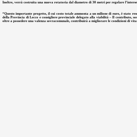
Inoltre, verrà costruita una nuova rotatoria dal diametro di 30 metri per regolare l’intersezi
“Questo importante progetto, il cui costo totale ammonta a un milione di euro, è stato reso
della Provincia di Lecco e consigliere provinciale delegato alla viabilità – Il contributo, 
oltre a possedere una valenza sovracomunale, contribuirà a migliorare le condizioni di vita 