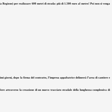
lla Regione) per realizzare 600 metri di strada: più di 1.500 euro al metro! Poi non si venga
mi giorni, dopo la firma del contratto, l’impresa appaltatrice delineerà l’area di cantiere e
 Nere attraverso la creazione di un nuovo tracciato stradale della lunghezza complessiva di