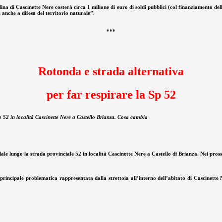
ina di Cascinette Nere costerà circa 1 milione di euro di soldi pubblici (col finanziamento de
, anche a difesa del territorio naturale”.
***
Rotonda e strada alternativa
per far respirare la Sp 52
 52 in località Cascinette Nere a Castello Brianza. Cosa cambia
le lungo la strada provinciale 52 in località Cascinette Nere a Castello di Brianza. Nei prossi
rincipale problematica rappresentata dalla strettoia all’interno dell’abitato di Cascinette