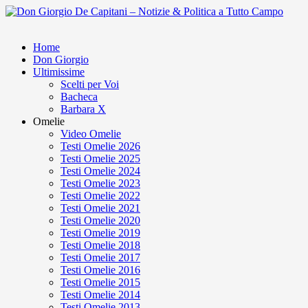
Home
Don Giorgio
Ultimissime
Scelti per Voi
Bacheca
Barbara X
Omelie
Video Omelie
Testi Omelie 2026
Testi Omelie 2025
Testi Omelie 2024
Testi Omelie 2023
Testi Omelie 2022
Testi Omelie 2021
Testi Omelie 2020
Testi Omelie 2019
Testi Omelie 2018
Testi Omelie 2017
Testi Omelie 2016
Testi Omelie 2015
Testi Omelie 2014
Testi Omelie 2013