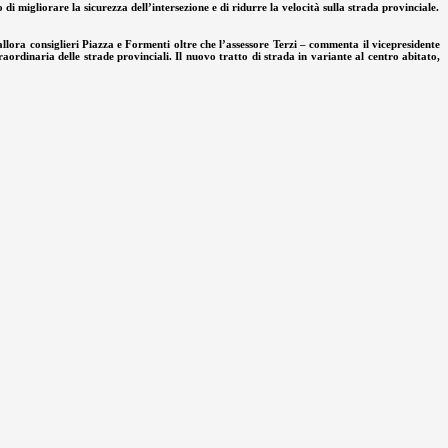
di migliorare la sicurezza dell’intersezione e di ridurre la velocità sulla strada provinciale.
llora consiglieri Piazza e Formenti oltre che l’assessore Terzi – commenta il vicepresidente
aordinaria delle strade provinciali. Il nuovo tratto di strada in variante al centro abitato,