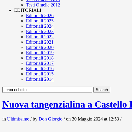
Testi Omelie 2012
EDITORIALI
Editoriali 2026
Editoriali 2025
Editoriali 2024
Editoriali 2023
Editoriali 2022
Editoriali 2021
Editoriali 2020
Editoriali 2019
Editoriali 2018
Editoriali 2017
Editoriali 2016
Editoriali 2015
Editoriali 2014
Nuova tangenzialina a Castello 
in
Ultimissime
/ by
Don Giorgio
/ on 30 Maggio 2024 at 12:53 /