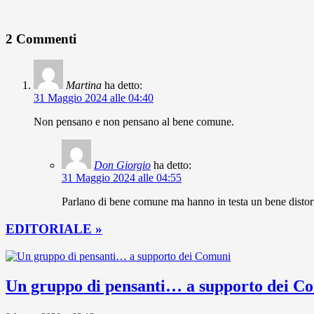
2 Commenti
Martina
ha detto:
31 Maggio 2024 alle 04:40
Non pensano e non pensano al bene comune.
Don Giorgio
ha detto:
31 Maggio 2024 alle 04:55
Parlano di bene comune ma hanno in testa un bene distort
EDITORIALE »
Un gruppo di pensanti… a supporto dei C