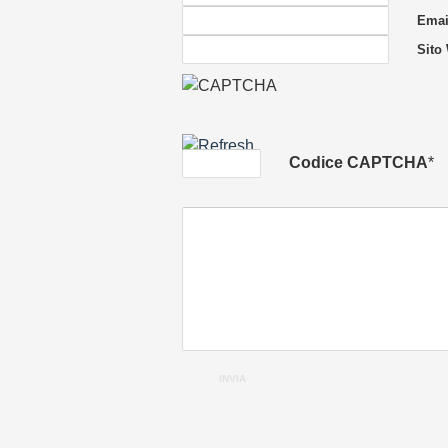
Email
Sito
Codice CAPTCHA
*