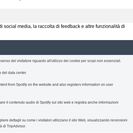
 social media, la raccolta di feedback e altre funzionalità di
nso del visitatore riguardo all'utilizzo dei cookie per scopi non essenziali.
e del data center.
tent from Spotify on the website and also registers information on user
re il contenuto audio di Spotify sul sito web e registra anche informazioni
iere dettagli su come i visitatori utilizzano il sito Web, visualizzando recensioni
à di TripAdvisor.