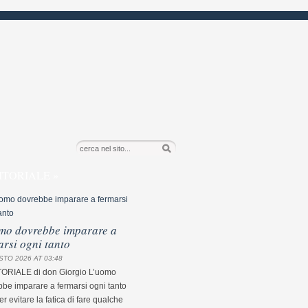
ITORIALE »
mo dovrebbe imparare a
arsi ogni tanto
STO 2026 AT 03:48
TORIALE di don Giorgio L’uomo
be imparare a fermarsi ogni tanto
r evitare la fatica di fare qualche