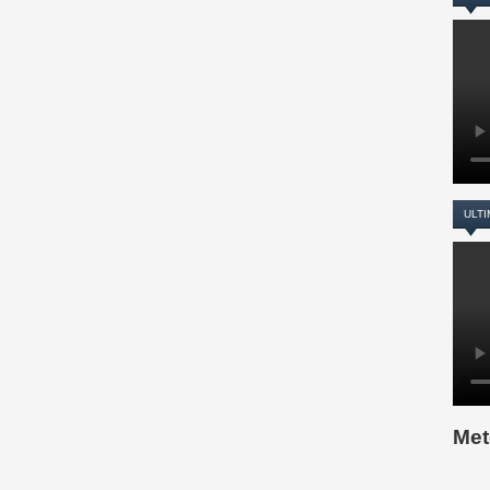
ULTI
Met