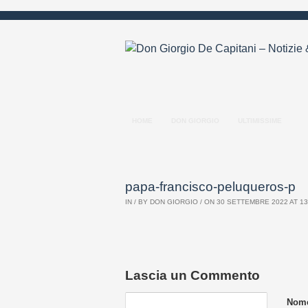
HOME
DON GIORGIO
ULTIMISSIME
papa-francisco-peluqueros-p
IN / BY
DON GIORGIO
/ ON 30 SETTEMBRE 2022 AT 13:
Lascia un Commento
Nome