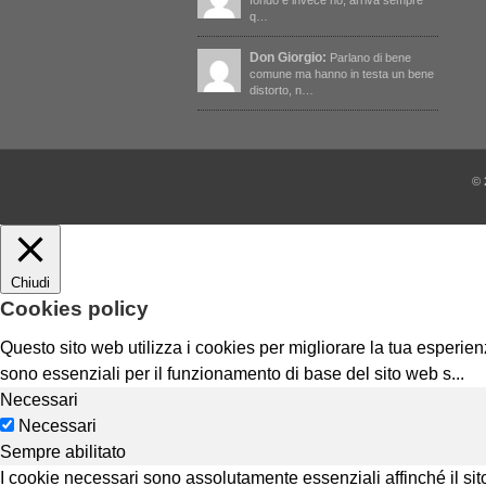
fondo e invece no, arriva sempre
q…
Don Giorgio:
Parlano di bene
comune ma hanno in testa un bene
distorto, n…
© 
Chiudi
Cookies policy
Questo sito web utilizza i cookies per migliorare la tua esperi
sono essenziali per il funzionamento di base del sito web s
...
Necessari
Necessari
Sempre abilitato
I cookie necessari sono assolutamente essenziali affinché il sit