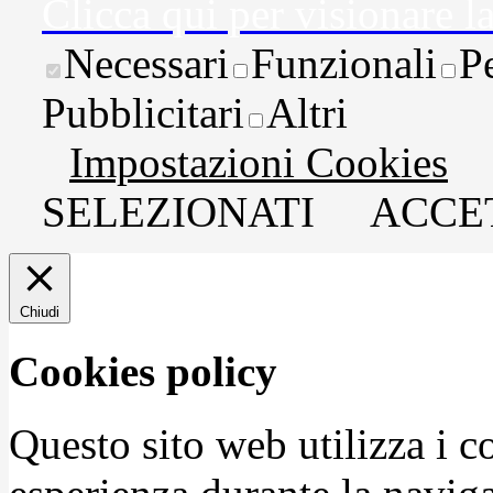
Clicca qui per visionare l
Necessari
Funzionali
P
Pubblicitari
Altri
Impostazioni Cookies
SELEZIONATI
ACCET
Chiudi
Cookies policy
Questo sito web utilizza i c