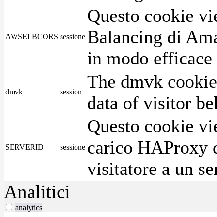
Questo cookie vie
Balancing di Ama
AWSELBCORS
sessione
in modo efficace i
The dmvk cookie 
dmvk
session
data of visitor b
Questo cookie vie
carico HAProxy di
SERVERID
sessione
visitatore a un se
Analitici
analytics