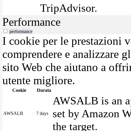
TripAdvisor.
Performance
performance
I cookie per le prestazioni 
comprendere e analizzare gli
sito Web che aiutano a offrir
utente migliore.
Cookie
Durata
AWSALB is an app
set by Amazon We
AWSALB
7 days
the target.