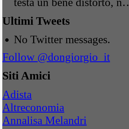
testa un bene distorto, n
Ultimi Tweets
No Twitter messages.
Follow @dongiorgio_it
Siti Amici
Adista
Altreconomia
Annalisa Melandri