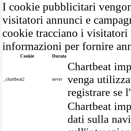
I cookie pubblicitari vengono
visitatori annunci e campag
cookie tracciano i visitatori
informazioni per fornire ann
Cookie
Durata
Chartbeat imp
venga utilizza
_chartbeat2
never
registrare se l
Chartbeat imp
dati sulla nav