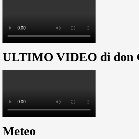
ULTIMO VIDEO di don G
Meteo