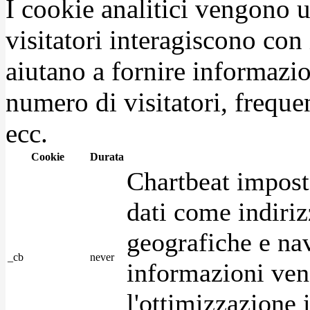
I cookie analitici vengono u
visitatori interagiscono con
aiutano a fornire informazio
numero di visitatori, frequen
ecc.
Cookie
Durata
Chartbeat impost
dati come indirizz
geografiche e na
_cb
never
informazioni ven
l'ottimizzazione i