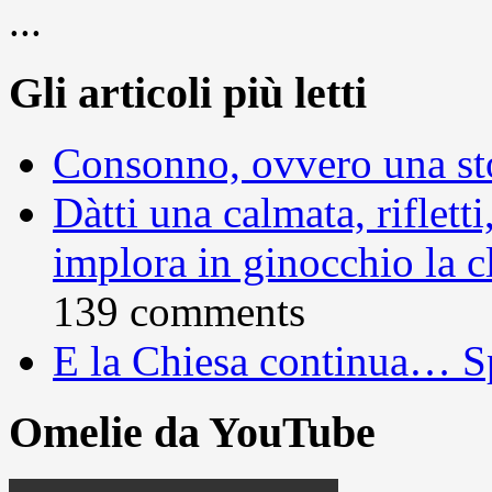
...
Gli articoli più letti
Consonno, ovvero una sto
Dàtti una calmata, rifletti
implora in ginocchio la c
139 comments
E la Chiesa continua… S
Omelie da YouTube