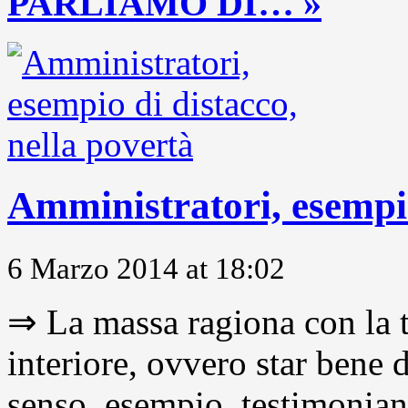
PARLIAMO DI… »
Amministratori, esempio
6 Marzo 2014 at 18:02
⇒ La massa ragiona con la t
interiore, ovvero star bene
senso, esempio, testimonianza