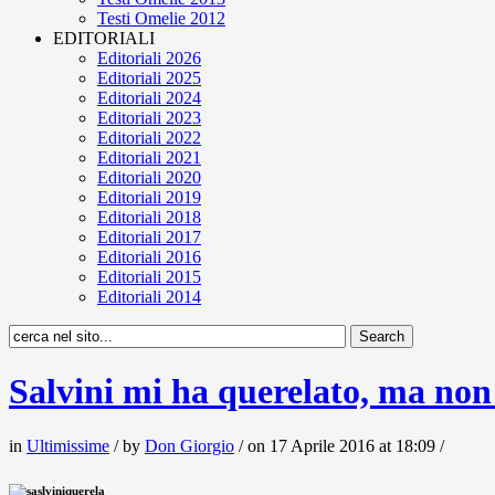
Testi Omelie 2012
EDITORIALI
Editoriali 2026
Editoriali 2025
Editoriali 2024
Editoriali 2023
Editoriali 2022
Editoriali 2021
Editoriali 2020
Editoriali 2019
Editoriali 2018
Editoriali 2017
Editoriali 2016
Editoriali 2015
Editoriali 2014
Salvini mi ha querelato, ma non 
in
Ultimissime
/ by
Don Giorgio
/ on 17 Aprile 2016 at 18:09 /