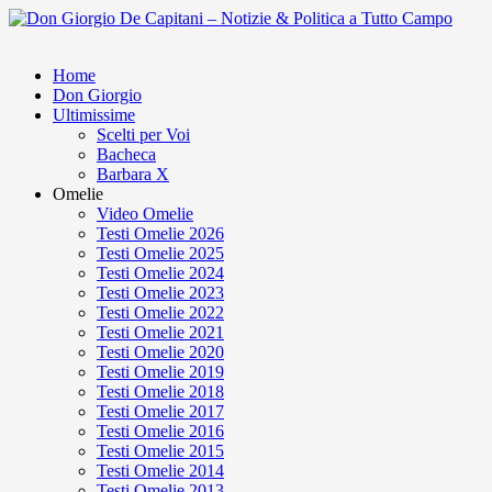
Home
Don Giorgio
Ultimissime
Scelti per Voi
Bacheca
Barbara X
Omelie
Video Omelie
Testi Omelie 2026
Testi Omelie 2025
Testi Omelie 2024
Testi Omelie 2023
Testi Omelie 2022
Testi Omelie 2021
Testi Omelie 2020
Testi Omelie 2019
Testi Omelie 2018
Testi Omelie 2017
Testi Omelie 2016
Testi Omelie 2015
Testi Omelie 2014
Testi Omelie 2013