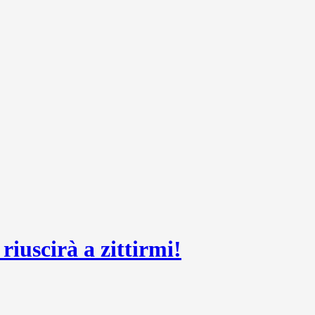
riuscirà a zittirmi!