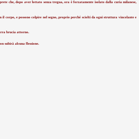
rete che, dopo aver lottato senza tregua, ora è forzatamente isolato dalla curia milanese,
 il corpo, e possono colpire nel segno, proprio perché sciolti da ogni struttura vincolante e
terra brucia attorno.
on subirà alcuna flessione.