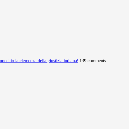
ginocchio la clemenza della giustizia indiana!
139 comments