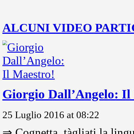
..
ALCUNI VIDEO PARTI
Giorgio Dall’Angelo: Il
25 Luglio 2016 at 08:22
⇒ Cognetta, tàgliati la lingu