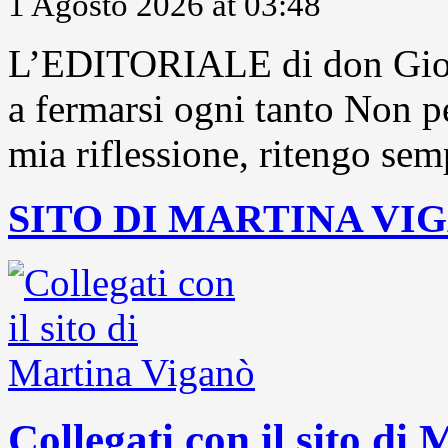
1 Agosto 2026 at 03:48
L’EDITORIALE di don Gior
a fermarsi ogni tanto Non pe
mia riflessione, ritengo sem
SITO DI MARTINA VI
Collegati con il sito di