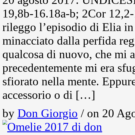
19,8b-16.18a-b; 2Cor 12,2
rileggo l’episodio di Elia i
minacciato dalla perfida re
qualcosa di nuovo, che mi ai
precedentemente mi era sf
sfiorato nella mente. Eppure
accessorio o di […]
by
Don Giorgio
/ on 20 Ago