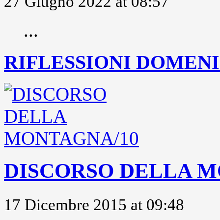
27 Giugno 2022 at 08:57
...
RIFLESSIONI DOMENIC
DISCORSO DELLA M
17 Dicembre 2015 at 09:48