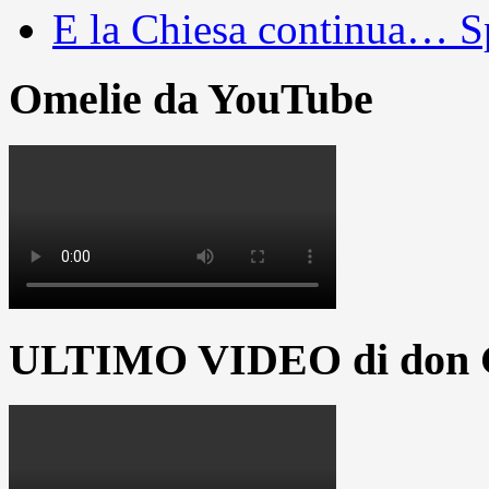
E la Chiesa continua… S
Omelie da YouTube
ULTIMO VIDEO di don G