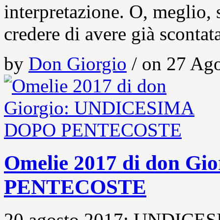
interpretazione. O, meglio, 
credere di avere già scontat
by
Don Giorgio
/ on 27 Ago
Omelie 2017 di don 
PENTECOSTE
20 agosto 2017: UNDIC