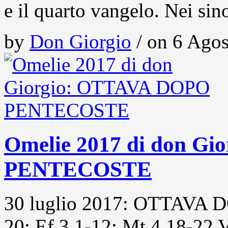
e il quarto vangelo. Nei sin
by
Don Giorgio
/ on 6 Agos
Omelie 2017 di don G
PENTECOSTE
30 luglio 2017: OTTAVA
20; Ef 3,1-12; Mt 4,18-22 V