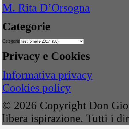
M. Rita D’Orsogna
Categorie
Categorie
Privacy e Cookies
Informativa privacy
Cookies policy
© 2026 Copyright Don Gior
libera ispirazione. Tutti i dir