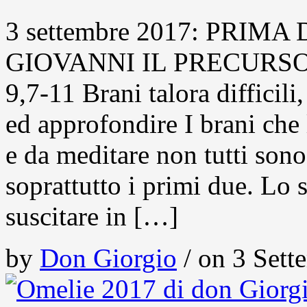
3 settembre 2017: PRIMA
GIOVANNI IL PRECURSORE 
9,7-11 Brani talora difficili
ed approfondire I brani che 
e da meditare non tutti son
soprattutto i primi due. Lo 
suscitare in […]
by
Don Giorgio
/ on 3 Sett