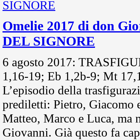
Omelie 2017 di don 
DEL SIGNORE
6 agosto 2017: TRASFI
1,16-19; Eb 1,2b-9; Mt 17,
L’episodio della trasfiguraz
prediletti: Pietro, Giacomo 
Matteo, Marco e Luca, ma no
Giovanni. Già questo fa capir