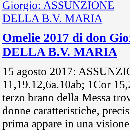
Omelie 2017 di don G
DELLA B.V. MARIA
15 agosto 2017: ASSUNZ
11,19.12,6a.10ab; 1Cor 15,
terzo brano della Messa tro
donne caratteristiche, preci
prima appare in una visione 