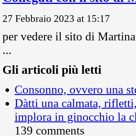
27 Febbraio 2023 at 15:17
per vedere il sito di Marti
...
Gli articoli più letti
Consonno, ovvero una sto
Dàtti una calmata, rifletti
implora in ginocchio la c
139 comments