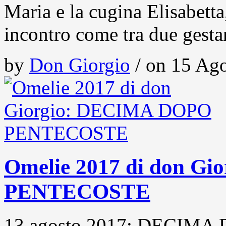
Maria e la cugina Elisabett
incontro come tra due gesta
by
Don Giorgio
/ on 15 Ago
Omelie 2017 di don G
PENTECOSTE
13 agosto 2017: DECIMA