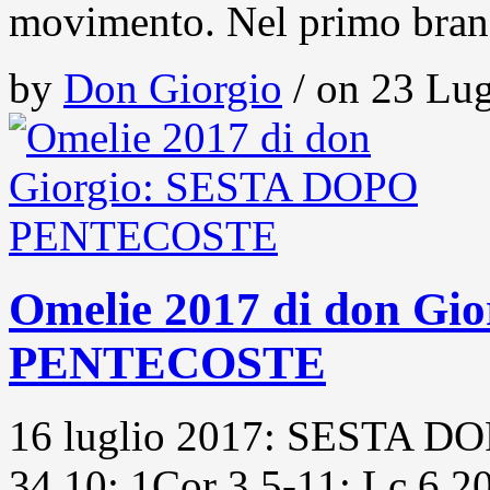
movimento. Nel primo bran
by
Don Giorgio
/ on 23 Lug
Omelie 2017 di don G
PENTECOSTE
16 luglio 2017: SESTA 
34,10; 1Cor 3,5-11; Lc 6,20