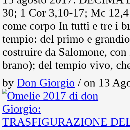
30; 1 Cor 3,10-17; Mc 12,4
come corpo In tutti e tre i b
tempio: del primo e grandio
costruire da Salomone, con 
brano); del tempio vivo, ch
by
Don Giorgio
/ on 13 Ago