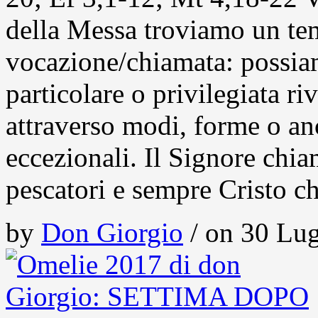
della Messa troviamo un te
vocazione/chiamata: possia
particolare o privilegiata r
attraverso modi, forme o an
eccezionali. Il Signore chi
pescatori e sempre Cristo 
by
Don Giorgio
/ on 30 Lug