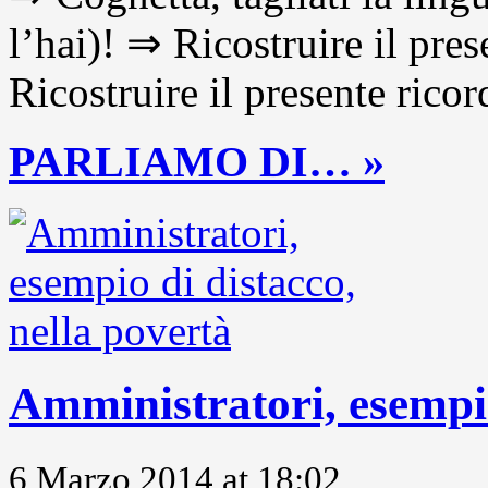
l’hai)! ⇒ Ricostruire il pre
Ricostruire il presente ricor
PARLIAMO DI… »
Amministratori, esempio
6 Marzo 2014 at 18:02